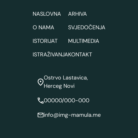
NASLOVNA
ARHIVA
O NAMA
SVJEDOČENJA
ISTORIJAT
MULTIMEDIA
ISTRAŽIVANJA
KONTAKT
Ostrvo Lastavica,
Herceg Novi
00000/000-000
info@img-mamula.me