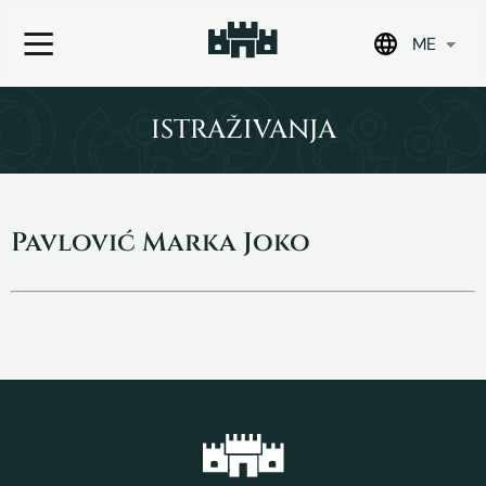
ME
Skip
to
ISTRAŽIVANJA
content
Pavlović Marka Joko