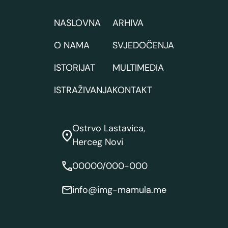
NASLOVNA
ARHIVA
O NAMA
SVJEDOČENJA
ISTORIJAT
MULTIMEDIA
ISTRAŽIVANJA
KONTAKT
Ostrvo Lastavica,
Herceg Novi
00000/000-000
info@img-mamula.me