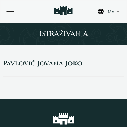
ME
Skip
to
ISTRAŽIVANJA
content
Pavlović Jovana Joko