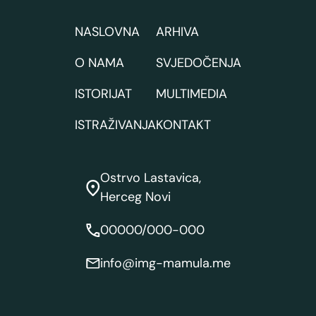
NASLOVNA
ARHIVA
O NAMA
SVJEDOČENJA
ISTORIJAT
MULTIMEDIA
ISTRAŽIVANJA
KONTAKT
Ostrvo Lastavica,
Herceg Novi
00000/000-000
info@img-mamula.me