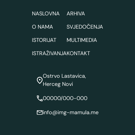
NASLOVNA
ARHIVA
O NAMA
SVJEDOČENJA
ISTORIJAT
MULTIMEDIA
ISTRAŽIVANJA
KONTAKT
Ostrvo Lastavica,
Herceg Novi
00000/000-000
info@img-mamula.me