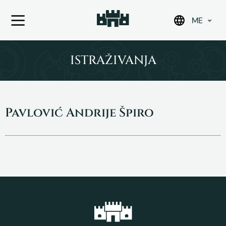
ME
Skip
to
ISTRAŽIVANJA
content
Pavlović Andrije Špiro