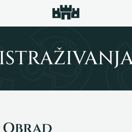
ISTRAŽIVANJ
e Obrad