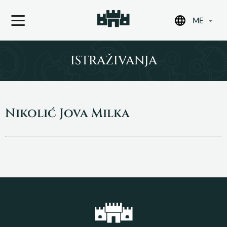
ME
Skip
to
ISTRAŽIVANJA
content
Nikolić Jova Milka