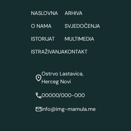
NASLOVNA
ARHIVA
O NAMA
SVJEDOČENJA
ISTORIJAT
MULTIMEDIA
ISTRAŽIVANJA
KONTAKT
Ostrvo Lastavica,
Herceg Novi
00000/000-000
info@img-mamula.me