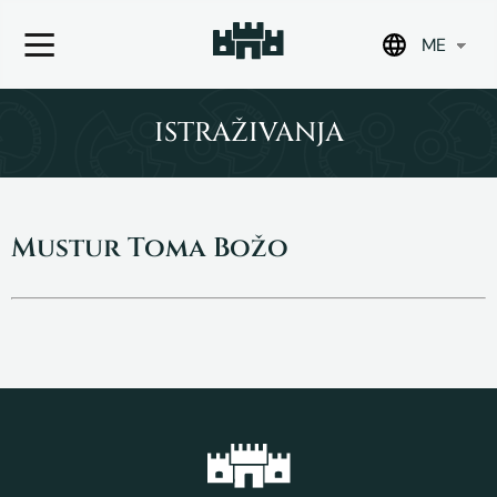
ME
Skip
to
ISTRAŽIVANJA
content
Mustur Toma Božo