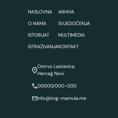
NASLOVNA
ARHIVA
O NAMA
SVJEDOČENJA
ISTORIJAT
MULTIMEDIA
ISTRAŽIVANJA
KONTAKT
Ostrvo Lastavica,
Herceg Novi
00000/000-000
info@img-mamula.me