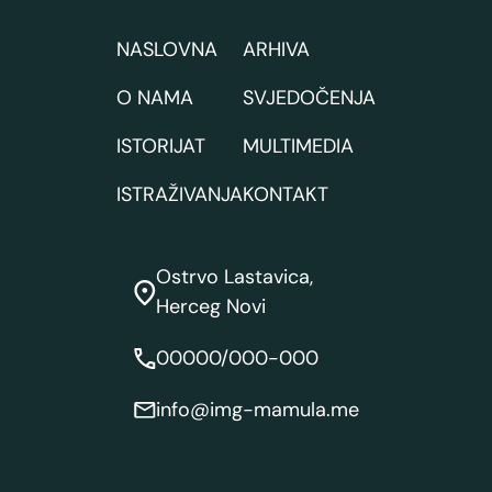
NASLOVNA
ARHIVA
O NAMA
SVJEDOČENJA
ISTORIJAT
MULTIMEDIA
ISTRAŽIVANJA
KONTAKT
Ostrvo Lastavica,
Herceg Novi
00000/000-000
info@img-mamula.me