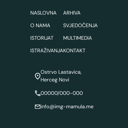
NASLOVNA
ARHIVA
O NAMA
SVJEDOČENJA
ISTORIJAT
MULTIMEDIA
ISTRAŽIVANJA
KONTAKT
Ostrvo Lastavica,
Herceg Novi
00000/000-000
info@img-mamula.me