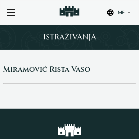
ME
Skip
to
ISTRAŽIVANJA
content
Miramović Rista Vaso