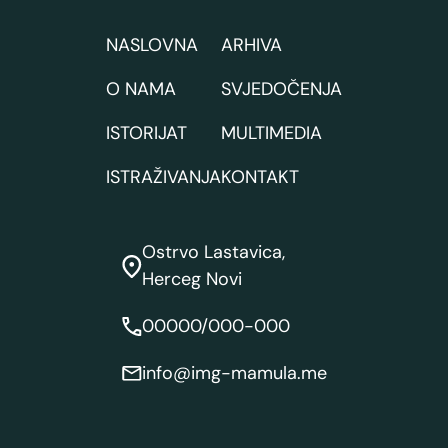
NASLOVNA
ARHIVA
O NAMA
SVJEDOČENJA
ISTORIJAT
MULTIMEDIA
ISTRAŽIVANJA
KONTAKT
Ostrvo Lastavica,
Herceg Novi
00000/000-000
info@img-mamula.me