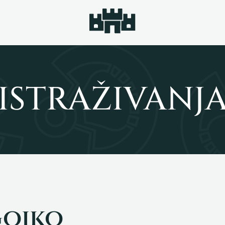
ISTRAŽIVANJ
Gojko