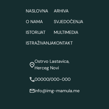
NASLOVNA
ARHIVA
O NAMA
SVJEDOČENJA
ISTORIJAT
MULTIMEDIA
ISTRAŽIVANJA
KONTAKT
Ostrvo Lastavica,
Herceg Novi
00000/000-000
info@img-mamula.me