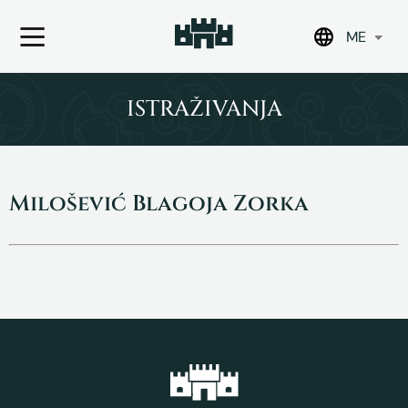
ME
Skip
to
ISTRAŽIVANJA
content
Milošević Blagoja Zorka