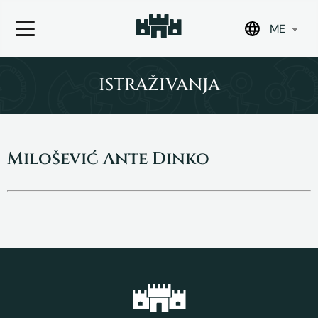
ME
Skip
to
ISTRAŽIVANJA
content
Milošević Ante Dinko