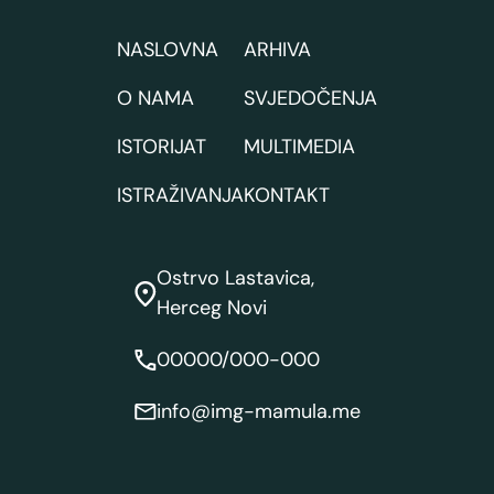
NASLOVNA
ARHIVA
O NAMA
SVJEDOČENJA
ISTORIJAT
MULTIMEDIA
ISTRAŽIVANJA
KONTAKT
Ostrvo Lastavica,
Herceg Novi
00000/000-000
info@img-mamula.me