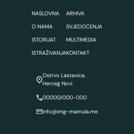
NASLOVNA
ARHIVA
O NAMA
SVJEDOČENJA
ISTORIJAT
MULTIMEDIA
ISTRAŽIVANJA
KONTAKT
Ostrvo Lastavica,
Herceg Novi
00000/000-000
info@img-mamula.me