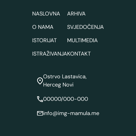
NASLOVNA
ARHIVA
O NAMA
SVJEDOČENJA
ISTORIJAT
MULTIMEDIA
ISTRAŽIVANJA
KONTAKT
Ostrvo Lastavica,
Herceg Novi
00000/000-000
info@img-mamula.me