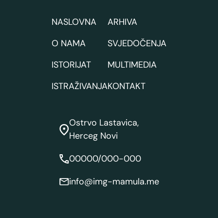
NASLOVNA
ARHIVA
O NAMA
SVJEDOČENJA
ISTORIJAT
MULTIMEDIA
ISTRAŽIVANJA
KONTAKT
Ostrvo Lastavica,
Herceg Novi
00000/000-000
info@img-mamula.me