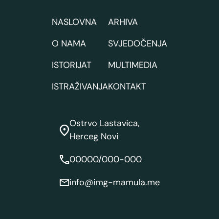
NASLOVNA
ARHIVA
O NAMA
SVJEDOČENJA
ISTORIJAT
MULTIMEDIA
ISTRAŽIVANJA
KONTAKT
Ostrvo Lastavica,
Herceg Novi
00000/000-000
info@img-mamula.me