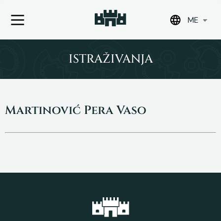
ME
Skip
to
ISTRAŽIVANJA
content
Martinović Pera Vaso