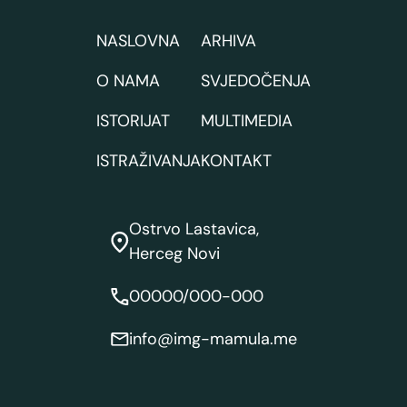
NASLOVNA
ARHIVA
O NAMA
SVJEDOČENJA
ISTORIJAT
MULTIMEDIA
ISTRAŽIVANJA
KONTAKT
Ostrvo Lastavica,
Herceg Novi
00000/000-000
info@img-mamula.me