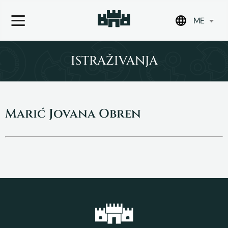
ME
Skip
to
ISTRAŽIVANJA
content
Marić Jovana Obren