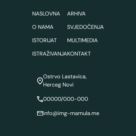
NASLOVNA
ARHIVA
O NAMA
SVJEDOČENJA
ISTORIJAT
MULTIMEDIA
ISTRAŽIVANJA
KONTAKT
Ostrvo Lastavica,
Herceg Novi
00000/000-000
info@img-mamula.me