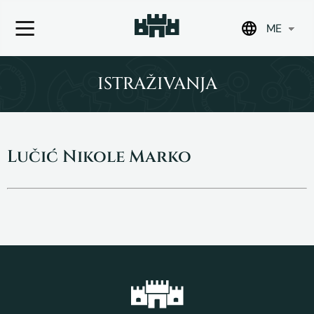
ME
Skip
to
ISTRAŽIVANJA
content
Lučić Nikole Marko