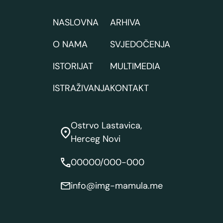
NASLOVNA
ARHIVA
O NAMA
SVJEDOČENJA
ISTORIJAT
MULTIMEDIA
ISTRAŽIVANJA
KONTAKT
Ostrvo Lastavica,
Herceg Novi
00000/000-000
info@img-mamula.me