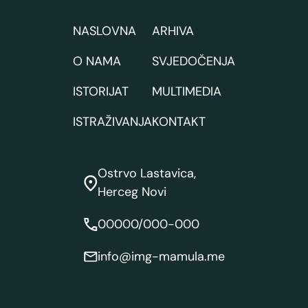
NASLOVNA
ARHIVA
O NAMA
SVJEDOČENJA
ISTORIJAT
MULTIMEDIA
ISTRAŽIVANJA
KONTAKT
Ostrvo Lastavica,
Herceg Novi
00000/000-000
info@img-mamula.me