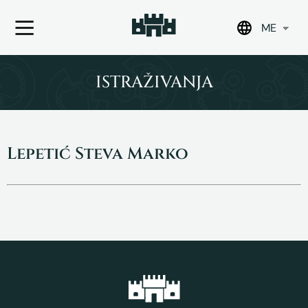
ME
Skip
to
ISTRAŽIVANJA
content
Lepetić Steva Marko