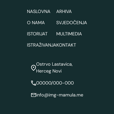
NASLOVNA
ARHIVA
O NAMA
SVJEDOČENJA
ISTORIJAT
MULTIMEDIA
ISTRAŽIVANJA
KONTAKT
Ostrvo Lastavica,
Herceg Novi
00000/000-000
info@img-mamula.me