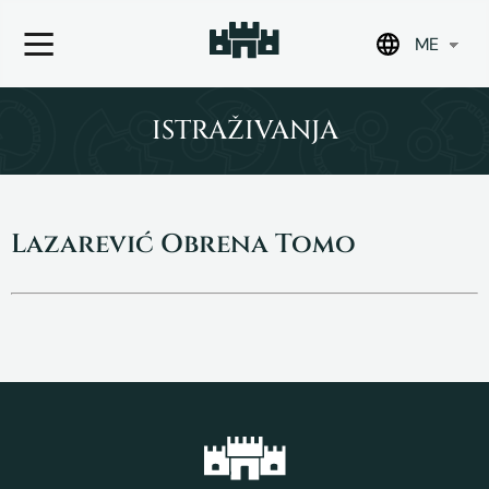
ME
Skip
to
ISTRAŽIVANJA
content
Lazarević Obrena Tomo