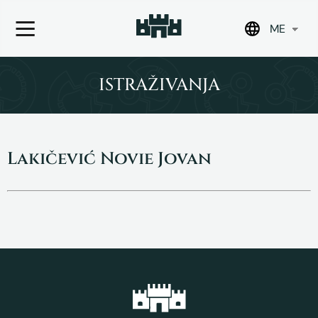
ME
Skip
to
ISTRAŽIVANJA
content
Lakičević Novie Jovan