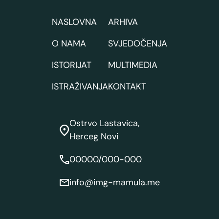
NASLOVNA
ARHIVA
O NAMA
SVJEDOČENJA
ISTORIJAT
MULTIMEDIA
ISTRAŽIVANJA
KONTAKT
Ostrvo Lastavica,
Herceg Novi
00000/000-000
info@img-mamula.me