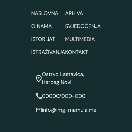
NASLOVNA
ARHIVA
O NAMA
SVJEDOČENJA
ISTORIJAT
MULTIMEDIA
ISTRAŽIVANJA
KONTAKT
Ostrvo Lastavica,
Herceg Novi
00000/000-000
info@img-mamula.me