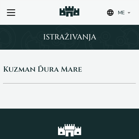
ME
Skip
to
ISTRAŽIVANJA
content
Kuzman Đura Mare