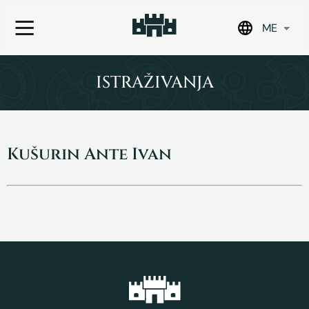
ME
Skip
to
ISTRAŽIVANJA
content
Kušurin Ante Ivan