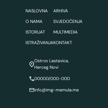
NASLOVNA
ARHIVA
O NAMA
SVJEDOČENJA
ISTORIJAT
MULTIMEDIA
ISTRAŽIVANJA
KONTAKT
Ostrvo Lastavica,
Herceg Novi
00000/000-000
info@img-mamula.me