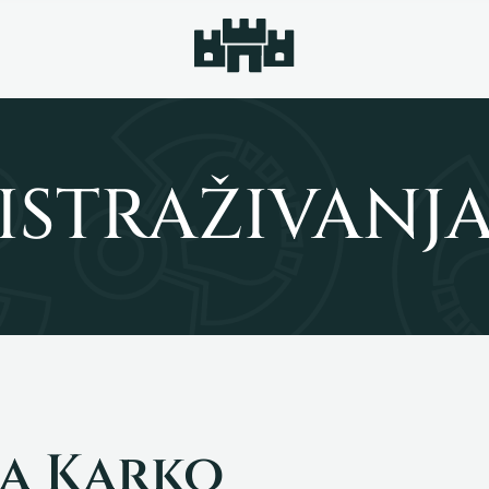
ISTRAŽIVANJ
na Karko