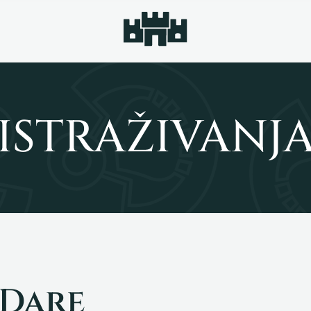
ISTRAŽIVANJ
 Dare