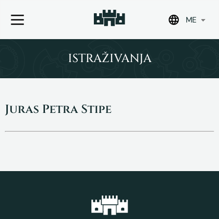
ME
Skip
to
ISTRAŽIVANJA
content
Juras Petra Stipe