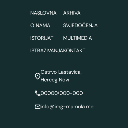
NASLOVNA
ARHIVA
O NAMA
SVJEDOČENJA
ISTORIJAT
MULTIMEDIA
ISTRAŽIVANJA
KONTAKT
Ostrvo Lastavica,
Herceg Novi
00000/000-000
info@img-mamula.me