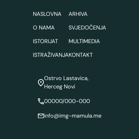
NASLOVNA
ARHIVA
O NAMA
SVJEDOČENJA
ISTORIJAT
MULTIMEDIA
ISTRAŽIVANJA
KONTAKT
Ostrvo Lastavica,
Herceg Novi
00000/000-000
info@img-mamula.me