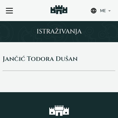
ME
Skip
to
ISTRAŽIVANJA
content
Jančić Todora Dušan