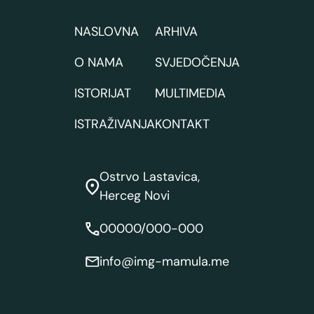
NASLOVNA
ARHIVA
O NAMA
SVJEDOČENJA
ISTORIJAT
MULTIMEDIA
ISTRAŽIVANJA
KONTAKT
Ostrvo Lastavica,
Herceg Novi
00000/000-000
info@img-mamula.me