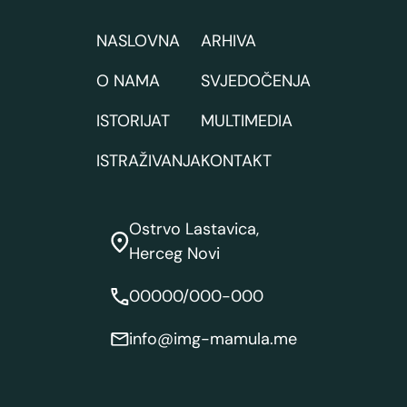
NASLOVNA
ARHIVA
O NAMA
SVJEDOČENJA
ISTORIJAT
MULTIMEDIA
ISTRAŽIVANJA
KONTAKT
Ostrvo Lastavica,
Herceg Novi
00000/000-000
info@img-mamula.me