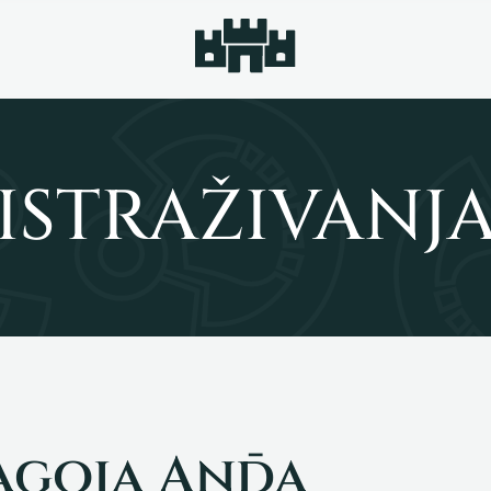
ISTRAŽIVANJ
lagoja Anđa