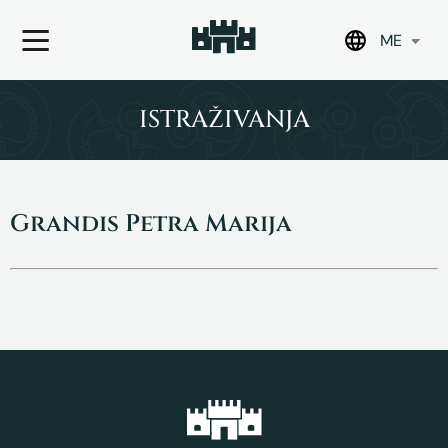
ME
Skip
to
ISTRAŽIVANJA
content
Grandis Petra Marija