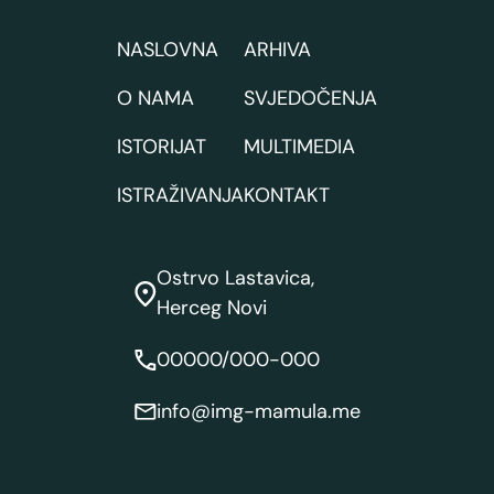
NASLOVNA
ARHIVA
O NAMA
SVJEDOČENJA
ISTORIJAT
MULTIMEDIA
ISTRAŽIVANJA
KONTAKT
Ostrvo Lastavica,
Herceg Novi
00000/000-000
info@img-mamula.me