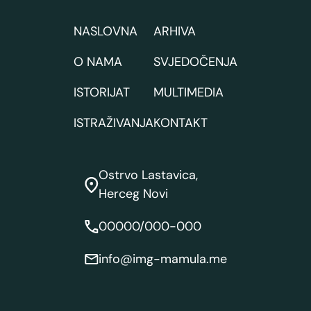
NASLOVNA
ARHIVA
O NAMA
SVJEDOČENJA
ISTORIJAT
MULTIMEDIA
ISTRAŽIVANJA
KONTAKT
Ostrvo Lastavica,
Herceg Novi
00000/000-000
info@img-mamula.me