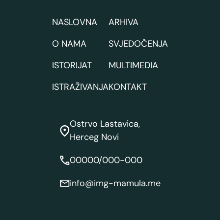
NASLOVNA
ARHIVA
O NAMA
SVJEDOČENJA
ISTORIJAT
MULTIMEDIA
ISTRAŽIVANJA
KONTAKT
Ostrvo Lastavica,
Herceg Novi
00000/000-000
info@img-mamula.me