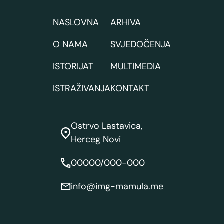
NASLOVNA
ARHIVA
O NAMA
SVJEDOČENJA
ISTORIJAT
MULTIMEDIA
ISTRAŽIVANJA
KONTAKT
Ostrvo Lastavica,
Herceg Novi
00000/000-000
info@img-mamula.me