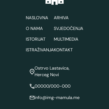
NASLOVNA
ARHIVA
O NAMA
SVJEDOČENJA
ISTORIJAT
MULTIMEDIA
ISTRAŽIVANJA
KONTAKT
Ostrvo Lastavica,
Herceg Novi
00000/000-000
info@img-mamula.me