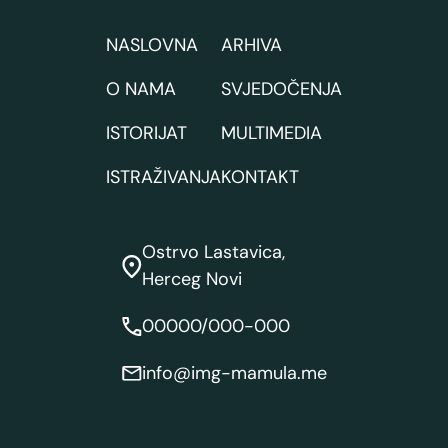
NASLOVNA
ARHIVA
O NAMA
SVJEDOČENJA
ISTORIJAT
MULTIMEDIA
ISTRAŽIVANJA
KONTAKT
Ostrvo Lastavica,
Herceg Novi
00000/000-000
info@img-mamula.me