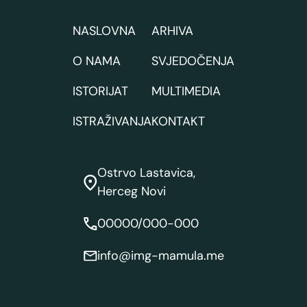
NASLOVNA
ARHIVA
O NAMA
SVJEDOČENJA
ISTORIJAT
MULTIMEDIA
ISTRAŽIVANJA
KONTAKT
Ostrvo Lastavica,
Herceg Novi
00000/000-000
info@img-mamula.me