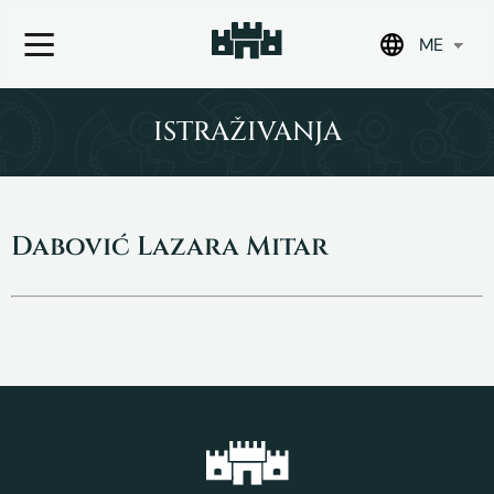
ME
Skip
to
ISTRAŽIVANJA
content
Dabović Lazara Mitar