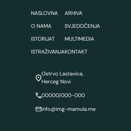
NASLOVNA
ARHIVA
O NAMA
SVJEDOČENJA
ISTORIJAT
MULTIMEDIA
ISTRAŽIVANJA
KONTAKT
Ostrvo Lastavica,
Herceg Novi
00000/000-000
info@img-mamula.me