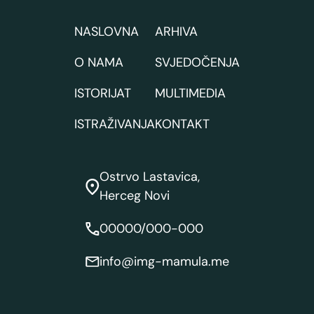
NASLOVNA
ARHIVA
O NAMA
SVJEDOČENJA
ISTORIJAT
MULTIMEDIA
ISTRAŽIVANJA
KONTAKT
Ostrvo Lastavica,
Herceg Novi
00000/000-000
info@img-mamula.me