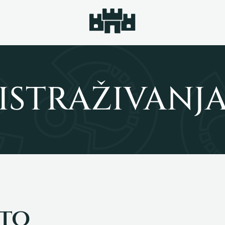
ISTRAŽIVANJ
sto