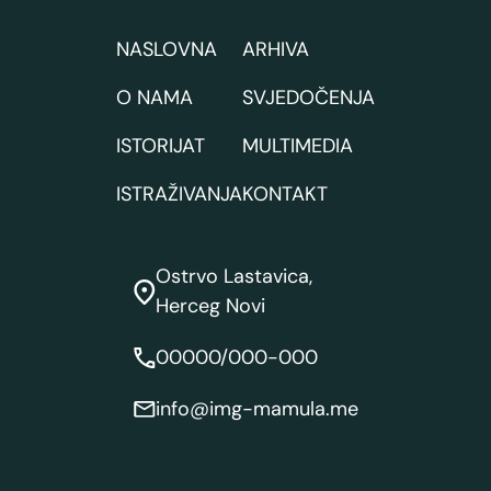
NASLOVNA
ARHIVA
O NAMA
SVJEDOČENJA
ISTORIJAT
MULTIMEDIA
ISTRAŽIVANJA
KONTAKT
Ostrvo Lastavica,
Herceg Novi
00000/000-000
info@img-mamula.me