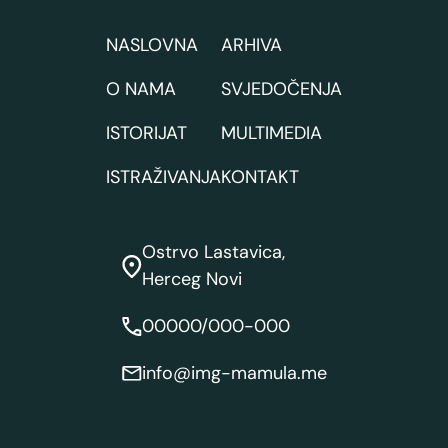
NASLOVNA
ARHIVA
O NAMA
SVJEDOČENJA
ISTORIJAT
MULTIMEDIA
ISTRAŽIVANJA
KONTAKT
Ostrvo Lastavica,
Herceg Novi
00000/000-000
info@img-mamula.me