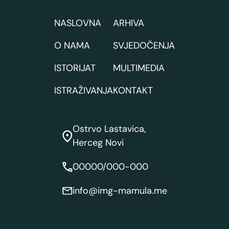
NASLOVNA
ARHIVA
O NAMA
SVJEDOČENJA
ISTORIJAT
MULTIMEDIA
ISTRAŽIVANJA
KONTAKT
Ostrvo Lastavica,
Herceg Novi
00000/000-000
info@img-mamula.me