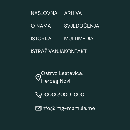
NASLOVNA
ARHIVA
O NAMA
SVJEDOČENJA
ISTORIJAT
MULTIMEDIA
ISTRAŽIVANJA
KONTAKT
Ostrvo Lastavica,
Herceg Novi
00000/000-000
info@img-mamula.me