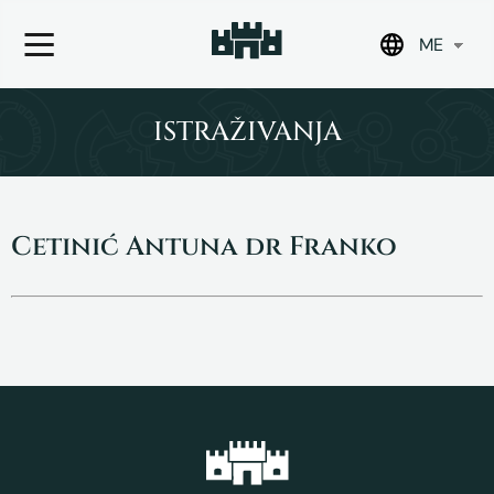
ME
Skip
to
ISTRAŽIVANJA
content
Cetinić Antuna dr Franko