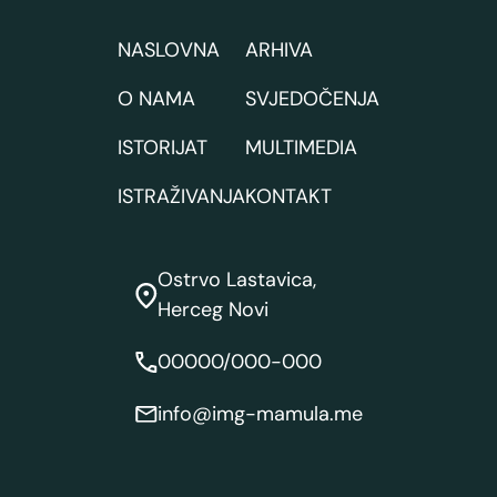
NASLOVNA
ARHIVA
O NAMA
SVJEDOČENJA
ISTORIJAT
MULTIMEDIA
ISTRAŽIVANJA
KONTAKT
Ostrvo Lastavica,
Herceg Novi
00000/000-000
info@img-mamula.me