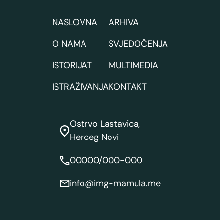
NASLOVNA
ARHIVA
O NAMA
SVJEDOČENJA
ISTORIJAT
MULTIMEDIA
ISTRAŽIVANJA
KONTAKT
Ostrvo Lastavica,
Herceg Novi
00000/000-000
info@img-mamula.me