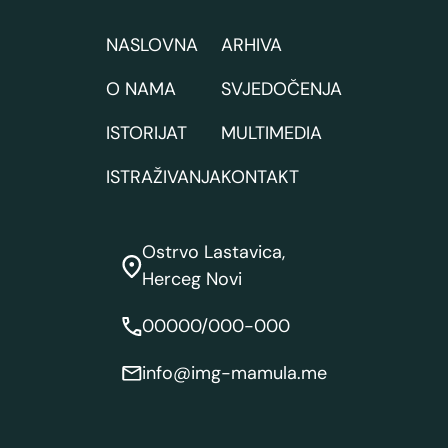
NASLOVNA
ARHIVA
O NAMA
SVJEDOČENJA
ISTORIJAT
MULTIMEDIA
ISTRAŽIVANJA
KONTAKT
Ostrvo Lastavica,
Herceg Novi
00000/000-000
info@img-mamula.me