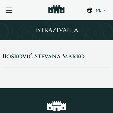
ME
Skip
to
ISTRAŽIVANJA
content
Bošković Stevana Marko