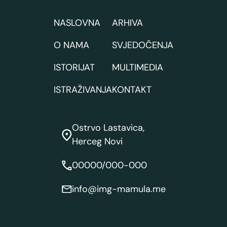
NASLOVNA
ARHIVA
O NAMA
SVJEDOČENJA
ISTORIJAT
MULTIMEDIA
ISTRAŽIVANJA
KONTAKT
Ostrvo Lastavica,
Herceg Novi
00000/000-000
info@img-mamula.me